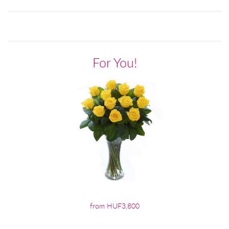
For You!
from HUF3,800