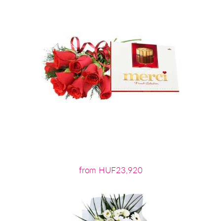
from HUF23,920