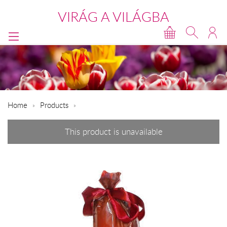
VIRÁG A VILÁGBA
Home
Products
This product is unavailable