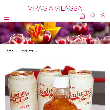
VIRÁG A VILÁGBA
Home
Products