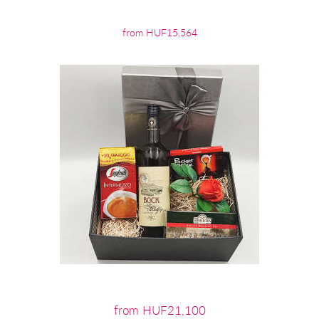
from HUF15,564
from HUF21,100