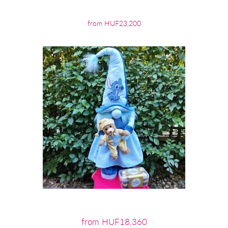
from HUF23,200
from HUF18,360