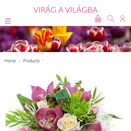
VIRÁG A VILÁGBA
Home
Products