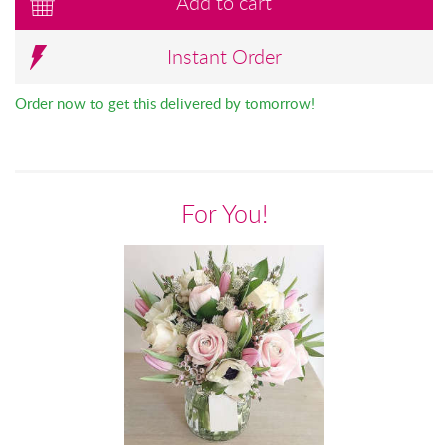
Add to cart
Instant Order
Order now to get this delivered by tomorrow!
For You!