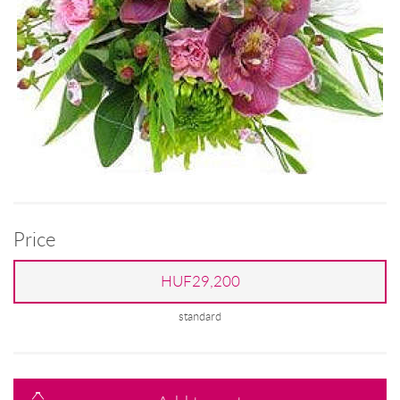
Price
HUF29,200
standard