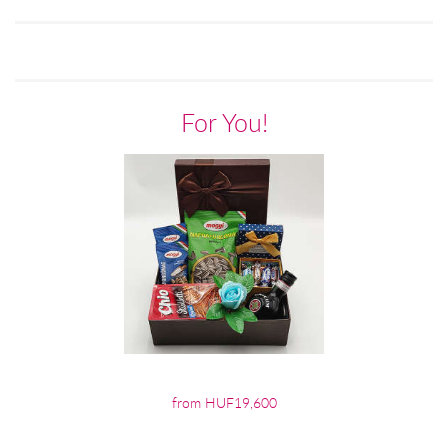
For You!
from HUF19,600