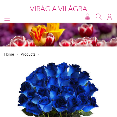
VIRÁG A VILÁGBA
Home
Products