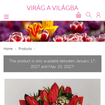
VIRÁG A VILÁGBA
Home
Products
This product is only available between January 17,
2027 and May 10, 2027!