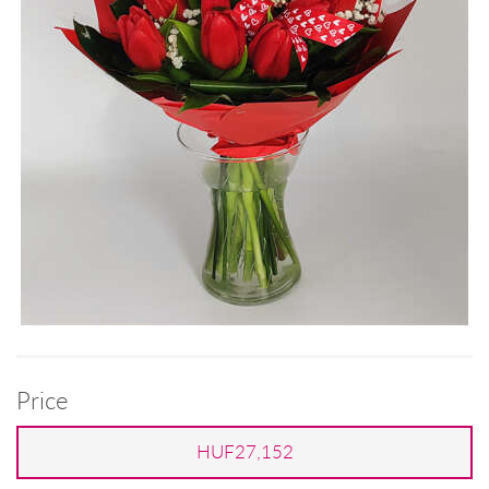
Price
HUF27,152