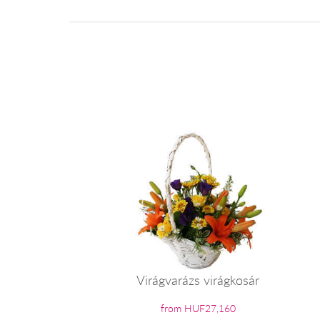
Virágvarázs virágkosár
from HUF27,160