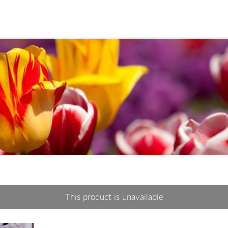
This product is unavailable