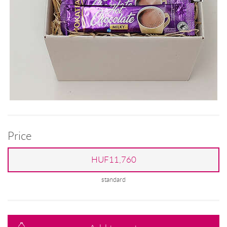
Price
HUF11,760
standard