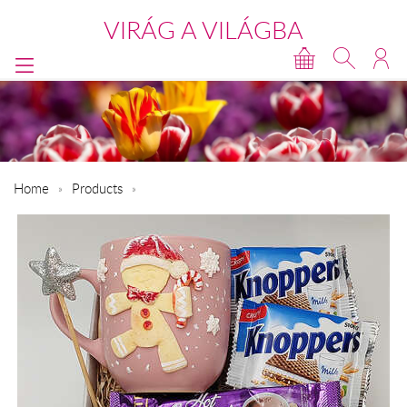
VIRÁG A VILÁGBA
Home
Products