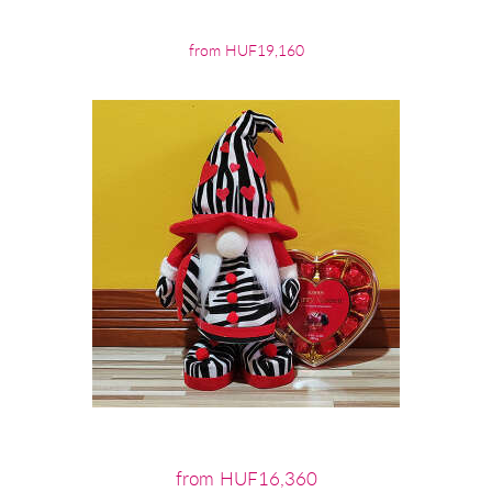
from HUF19,160
from HUF16,360