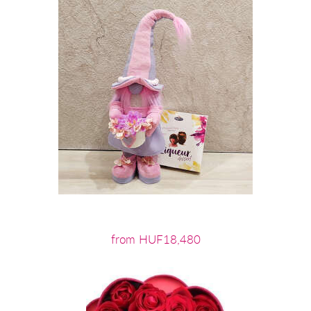
from HUF18,480