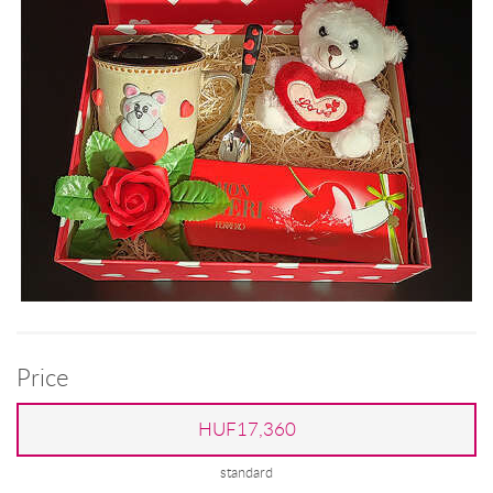
Price
HUF17,360
standard