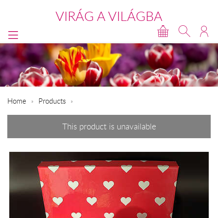
VIRÁG A VILÁGBA
Home
Products
This product is unavailable