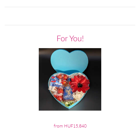
For You!
from HUF15,840