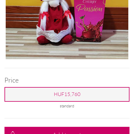
Price
HUF15,760
standard