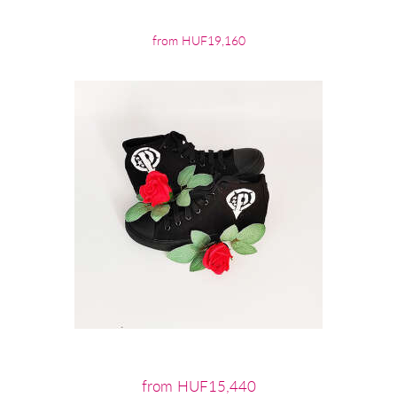
from HUF19,160
from HUF15,440