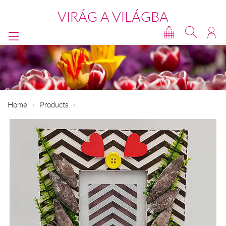
VIRÁG A VILÁGBA
Home
Products