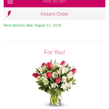
Add to cart
Instant Order
Next delivery date: August 11, 2026
For You!