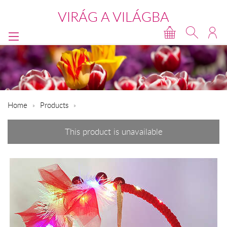
VIRÁG A VILÁGBA
Home
Products
This product is unavailable