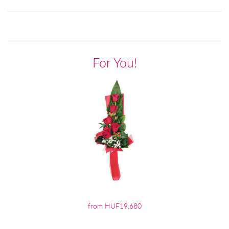
For You!
from HUF19,680