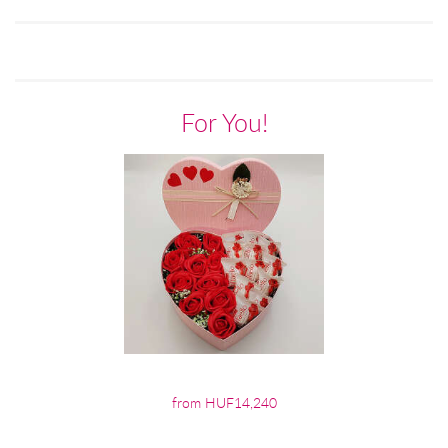
For You!
from HUF14,240