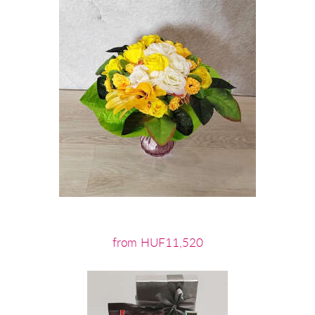
from HUF11,520