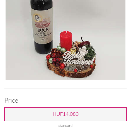
Price
HUF14,080
standard