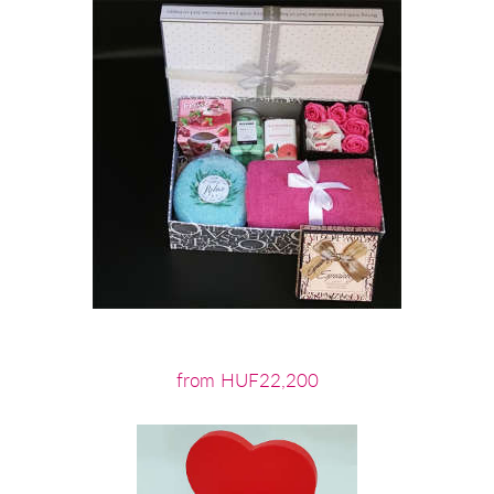
from HUF22,200