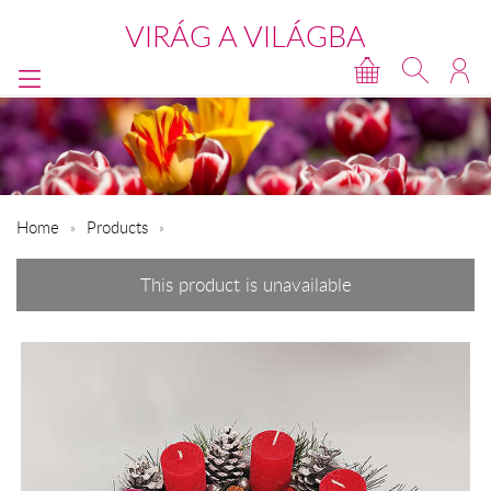
VIRÁG A VILÁGBA
Home
Products
This product is unavailable