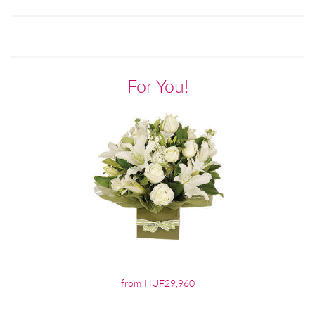
For You!
from HUF29,960