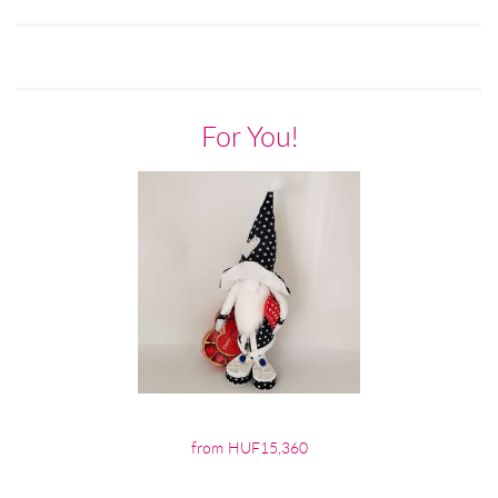
For You!
from HUF15,360