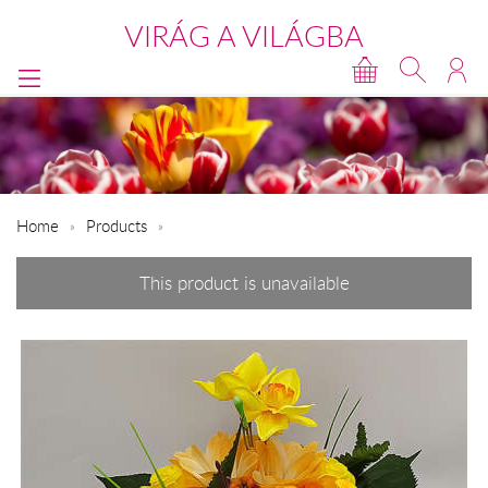
VIRÁG A VILÁGBA
Home
Products
This product is unavailable