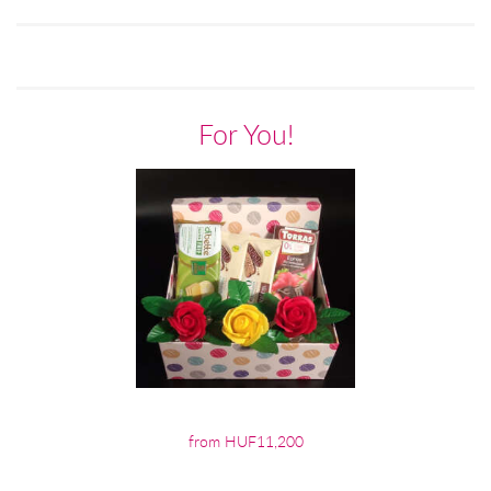
For You!
from HUF11,200