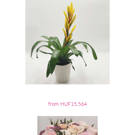
from HUF15,564