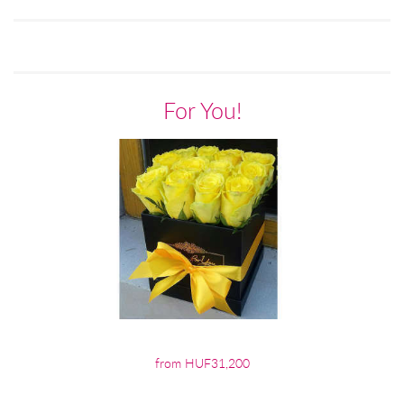
For You!
from HUF31,200