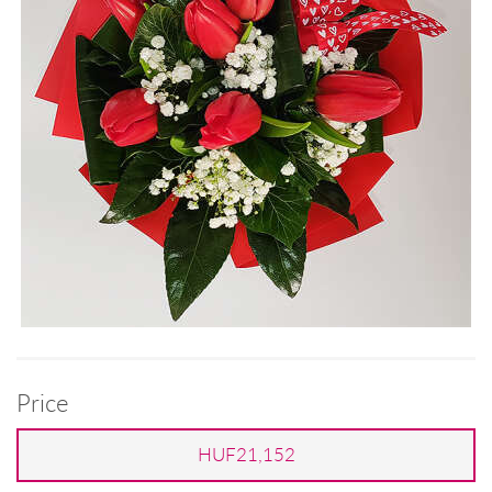
Price
HUF21,152