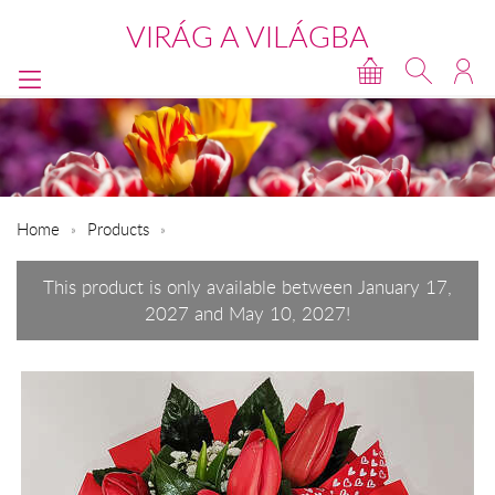
VIRÁG A VILÁGBA
Home
Products
This product is only available between January 17,
2027 and May 10, 2027!