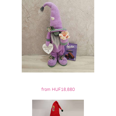
from HUF18,880