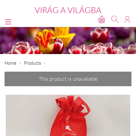
VIRÁG A VILÁGBA
Home
Products
This product is unavailable