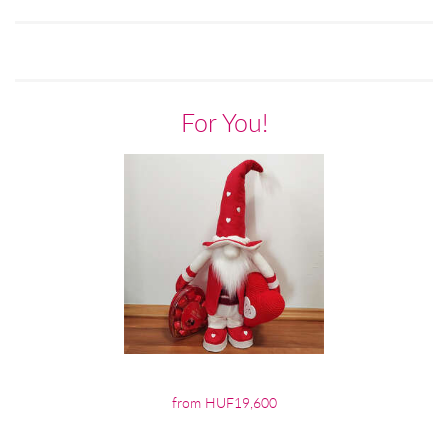
For You!
from HUF19,600