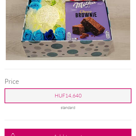
Price
HUF14,640
standard