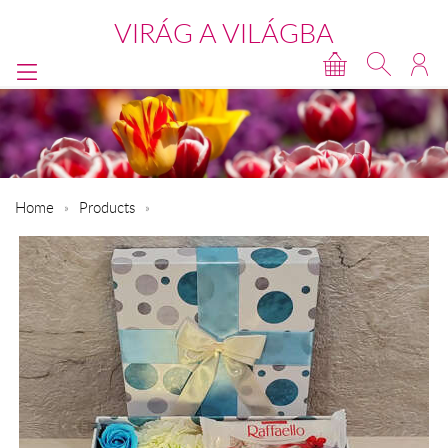
VIRÁG A VILÁGBA
Home
Products