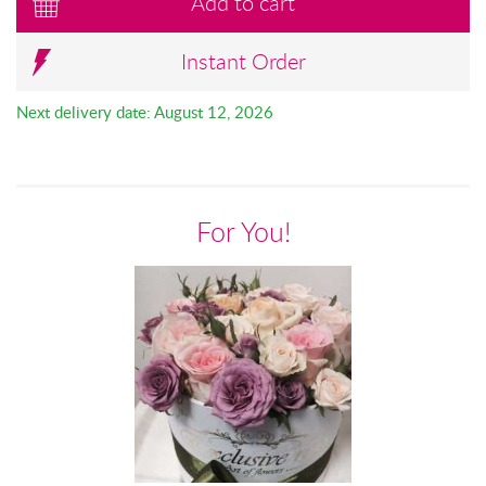
Add to cart
Instant Order
Next delivery date: August 12, 2026
For You!