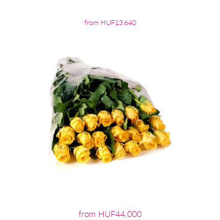
from HUF13,640
from HUF44,000