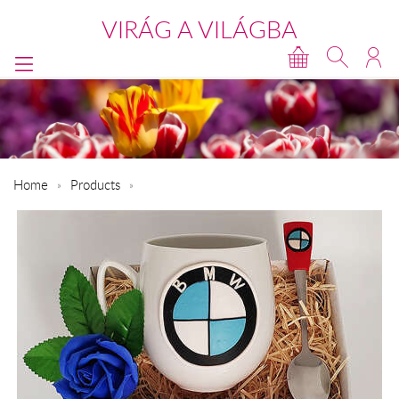
VIRÁG A VILÁGBA
Home
Products