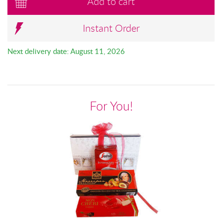
Add to cart
Instant Order
Next delivery date: August 11, 2026
For You!