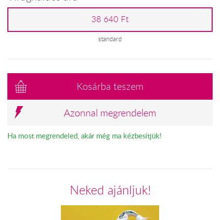
38 640 Ft
standard
Kosárba teszem
Azonnal megrendelem
Ha most megrendeled, akár még ma kézbesítjük!
Neked ajánljuk!