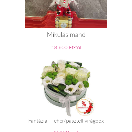
Mikulás manó
18 600 Ft-tól
Fantázia - fehér/pasztell virágbox