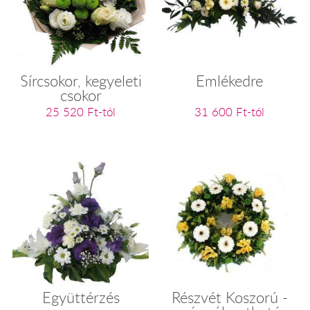
Sírcsokor, kegyeleti
Emlékedre
csokor
25 520 Ft-tól
31 600 Ft-tól
Együttérzés
Részvét Koszorú -