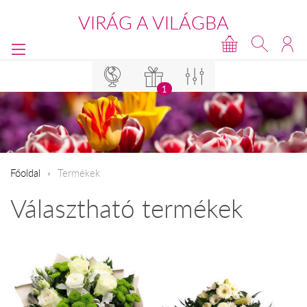
VIRÁG A VILÁGBA
1
Főoldal
Termékek
Választható termékek