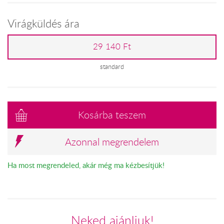
Virágküldés ára
29 140 Ft
standard
Kosárba teszem
Azonnal megrendelem
Ha most megrendeled, akár még ma kézbesítjük!
Neked ajánljuk!