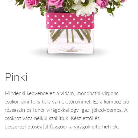
Pinki
Mindenki kedvence ez a vidám, mondhatni virgonc
csokor, ami telis-tele van életörömmel. Ez a kompozíció
rózsaszín és fehér virágokkal egy igazi jókedvbomba. A
csokrot váza nélkül szállítjuk. Készlettől és
beszerezhetőségtől függően a virágok eltérhetnek.