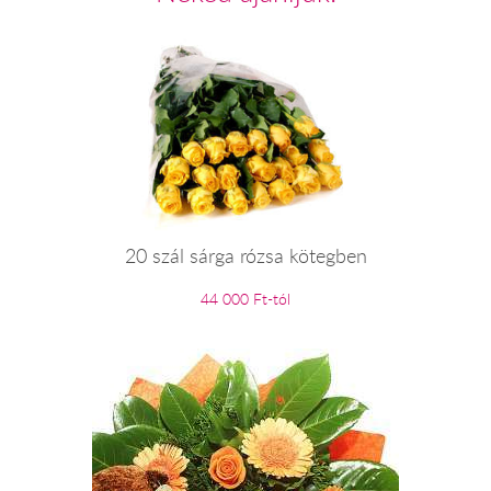
20 szál sárga rózsa kötegben
44 000 Ft-tól