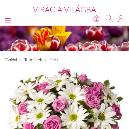
VIRÁG A VILÁGBA
Főoldal
Termékek
Pinki