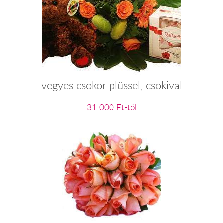
vegyes csokor plüssel, csokival
31 000 Ft-tól