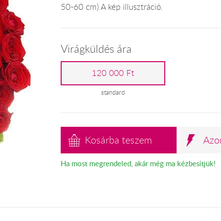
50-60 cm) A kép illusztráció.
Virágküldés ára
120 000 Ft
standard
Kosárba teszem
Azo
Ha most megrendeled, akár még ma kézbesítjük!