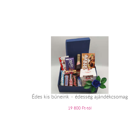
Édes kis bűneink – édesség ajándékcsomag
19 800 Ft-tól