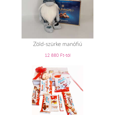
Zöld-szürke manófiú
12 880 Ft-tól