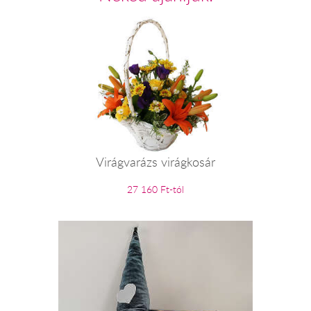
Virágvarázs virágkosár
27 160 Ft-tól