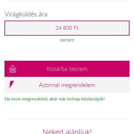
Virágküldés ára
24 800 Ft
standard
Kosárba teszem
Azonnal megrendelem
Ha most megrendeled, akár már holnap kézbesítjük!
Neked ajánljuk!