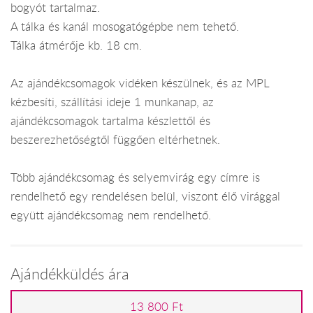
bogyót tartalmaz.
A tálka és kanál mosogatógépbe nem tehető.
Tálka átmérője kb. 18 cm.
Az ajándékcsomagok vidéken készülnek, és az MPL
kézbesíti, szállítási ideje 1 munkanap, az
ajándékcsomagok tartalma készlettől és
beszerezhetőségtől függően eltérhetnek.
Több ajándékcsomag és selyemvirág egy címre is
rendelhető egy rendelésen belül, viszont élő virággal
együtt ajándékcsomag nem rendelhető.
Ajándékküldés ára
13 800 Ft