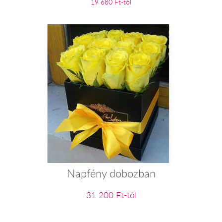
19 680 Ft-tól
Napfény dobozban
31 200 Ft-tól