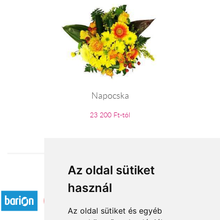
Napocska
23 200 Ft-tól
Az oldal sütiket
Elfogadott fizetési módok
használ
Az oldal sütiket és egyéb