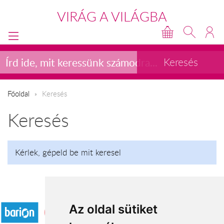
VIRÁG A VILÁGBA
Főoldal
Keresés
Keresés
Kérlek, gépeld be mit keresel
Elfogadott fizetési módok
Az oldal sütiket