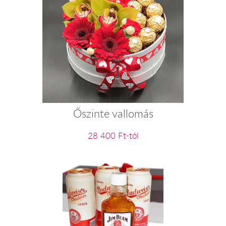
Őszinte vallomás
28 400 Ft-tól