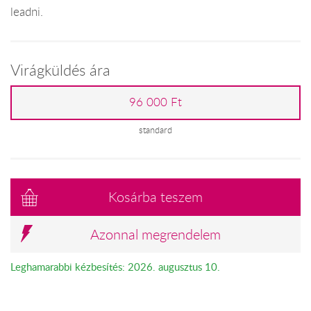
leadni.
Virágküldés ára
96 000 Ft
standard
Kosárba teszem
Azonnal megrendelem
Leghamarabbi kézbesítés: 2026. augusztus 10.