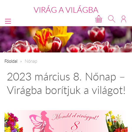
VIRÁG A VILÁGBA
Főoldal
Nőnap
2023 március 8. Nőnap –
Virágba borítjuk a világot!