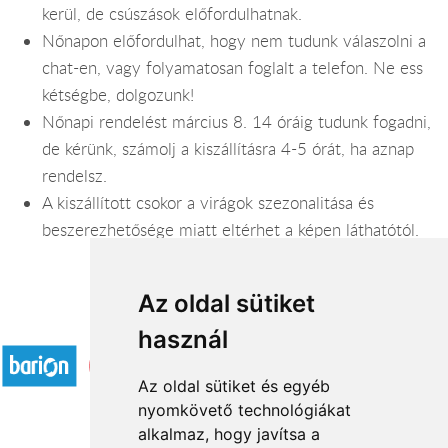
kerül, de csúszások előfordulhatnak.
Nőnapon előfordulhat, hogy nem tudunk válaszolni a
chat-en, vagy folyamatosan foglalt a telefon. Ne ess
kétségbe, dolgozunk!
Nőnapi rendelést március 8. 14 óráig tudunk fogadni,
de kérünk, számolj a kiszállításra 4-5 órát, ha aznap
rendelsz.
A kiszállított csokor a virágok szezonalitása és
beszerezhetősége miatt eltérhet a képen láthatótól.
Az oldal sütiket
Elfogadott fizetési módok
használ
Az oldal sütiket és egyéb
nyomkövető technológiákat
alkalmaz, hogy javítsa a