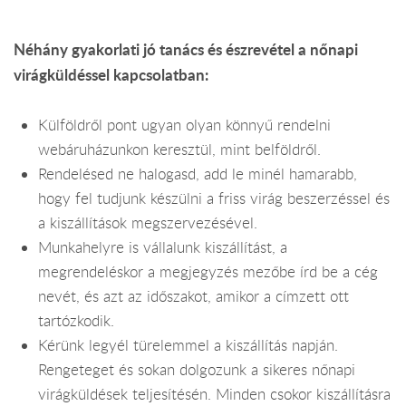
Néhány gyakorlati jó tanács és észrevétel a nőnapi
virágküldéssel kapcsolatban:
Külföldről pont ugyan olyan könnyű rendelni
webáruházunkon keresztül, mint belföldről.
Rendelésed ne halogasd, add le minél hamarabb,
hogy fel tudjunk készülni a friss virág beszerzéssel és
a kiszállítások megszervezésével.
Munkahelyre is vállalunk kiszállítást, a
megrendeléskor a megjegyzés mezőbe írd be a cég
nevét, és azt az időszakot, amikor a címzett ott
tartózkodik.
Kérünk legyél türelemmel a kiszállítás napján.
Rengeteget és sokan dolgozunk a sikeres nőnapi
virágküldések teljesítésén. Minden csokor kiszállításra