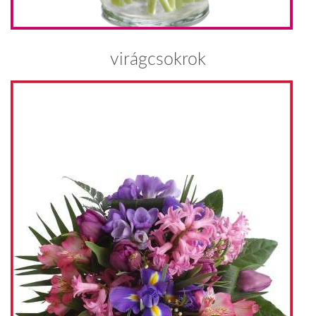
virágcsokrok