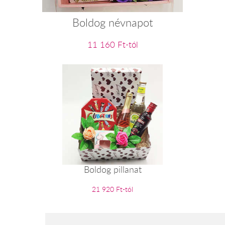
Boldog névnapot
11 160 Ft-tól
Boldog pillanat
21 920 Ft-tól