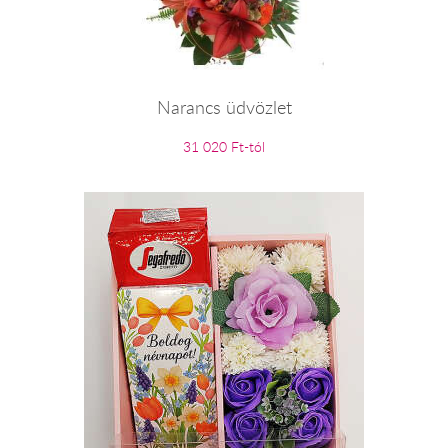
Narancs üdvözlet
31 020 Ft-tól