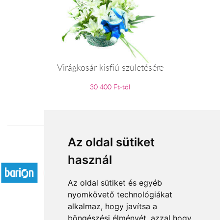
Virágkosár kisfiú születésére
30 400 Ft-tól
Az oldal sütiket
Elfogadott fizetési módok
használ
Az oldal sütiket és egyéb
nyomkövető technológiákat
alkalmaz, hogy javítsa a
böngészési élményét, azzal hogy