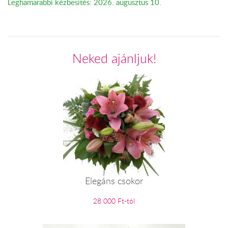
Leghamarabbi kézbesítés: 2026. augusztus 10.
Neked ajánljuk!
Elegáns csokor
28 000 Ft-tól