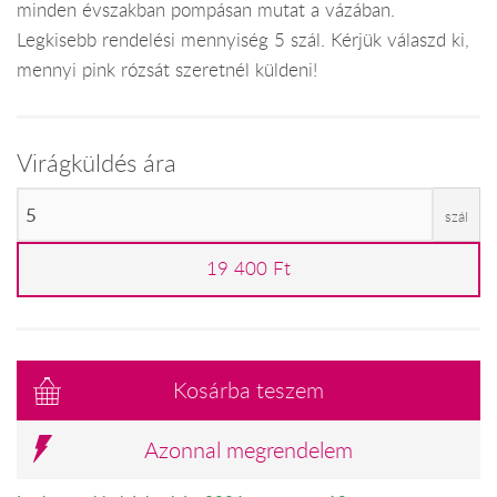
minden évszakban pompásan mutat a vázában.
Legkisebb rendelési mennyiség 5 szál. Kérjük válaszd ki,
mennyi pink rózsát szeretnél küldeni!
Virágküldés ára
szál
19 400 Ft
Kosárba teszem
Azonnal megrendelem