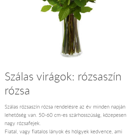
Szálas virágok: rózsaszín
rózsa
Szálas rózsaszín rózsa rendelésre az év minden napján
lehetőség van. 50-60 cm-es szárhosszúság, közepesen
nagy rózsafejek.
Fiatal, vagy fiatalos lányok és hölgyek kedvence, ami