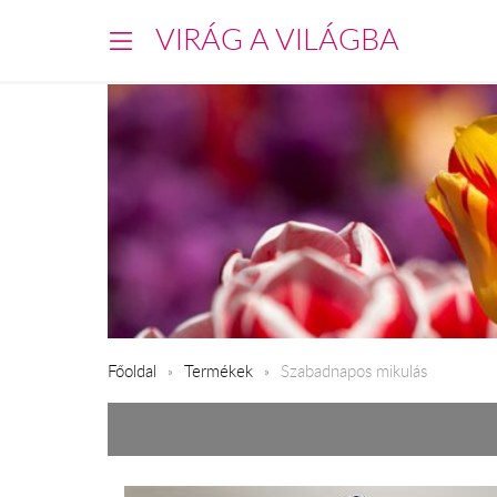
VIRÁG A VILÁGBA
Főoldal
Termékek
Szabadnapos mikulás