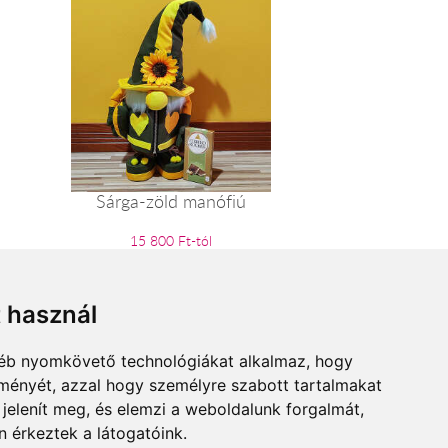
Sárga-zöld manófiú
15 800 Ft-tól
t használ
gyéb nyomkövető technológiákat alkalmaz, hogy
lményét, azzal hogy személyre szabott tartalmakat
 jelenít meg, és elemzi a weboldalunk forgalmát,
 érkeztek a látogatóink.