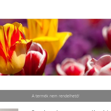
A termék nem rendelhető!