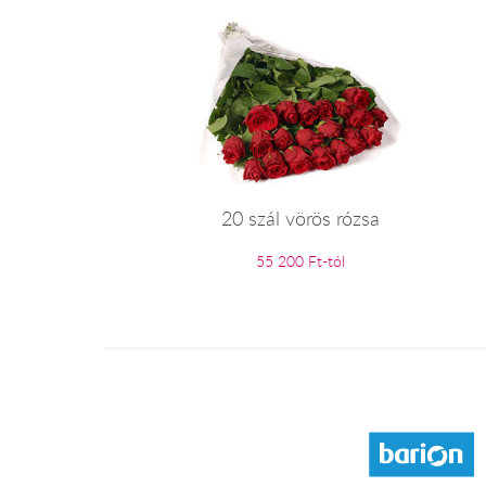
20 szál vörös rózsa
55 200 Ft-tól