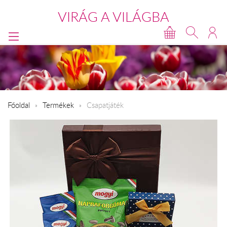
VIRÁG A VILÁGBA
Főoldal
Termékek
Csapatjáték