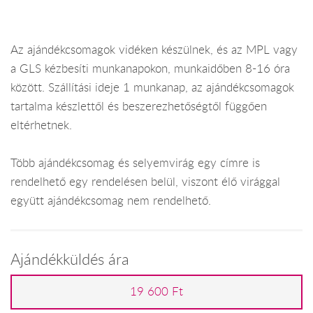
Az ajándékcsomagok vidéken készülnek, és az MPL vagy
a GLS kézbesíti munkanapokon, munkaidőben 8-16 óra
között. Szállítási ideje 1 munkanap, az ajándékcsomagok
tartalma készlettől és beszerezhetőségtől függően
eltérhetnek.
Több ajándékcsomag és selyemvirág egy címre is
rendelhető egy rendelésen belül, viszont élő virággal
együtt ajándékcsomag nem rendelhető.
Ajándékküldés ára
19 600 Ft