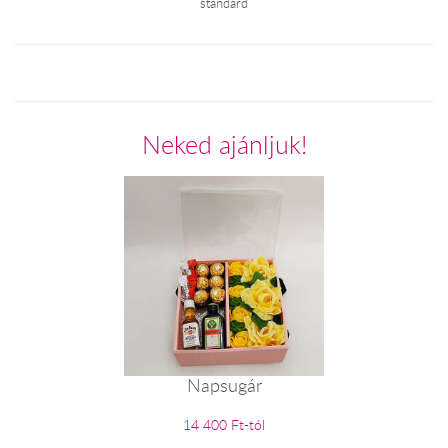
standard
Neked ajánljuk!
Napsugár
14 400 Ft-tól