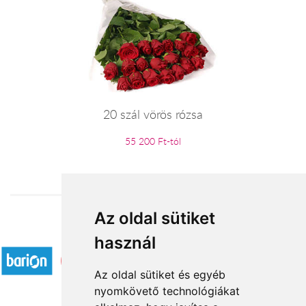
20 szál vörös rózsa
55 200 Ft-tól
Az oldal sütiket
Elfogadott fizetési módok
használ
Az oldal sütiket és egyéb
nyomkövető technológiákat