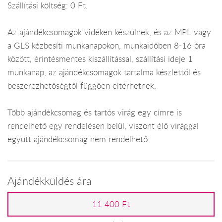
Szállítási költség: 0 Ft.
Az ajándékcsomagok vidéken készülnek, és az MPL vagy
a GLS kézbesíti munkanapokon, munkaidőben 8-16 óra
között, érintésmentes kiszállítással, szállítási ideje 1
munkanap, az ajándékcsomagok tartalma készlettől és
beszerezhetőségtől függően eltérhetnek.
Több ajándékcsomag és tartós virág egy címre is
rendelhető egy rendelésen belül, viszont élő virággal
együtt ajándékcsomag nem rendelhető.
Ajándékküldés ára
11 400 Ft