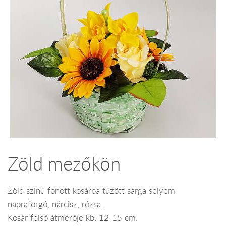
Zöld mezőkön
Zöld színű fonott kosárba tűzött sárga selyem
napraforgó, nárcisz, rózsa.
Kosár felső átmérője kb: 12-15 cm.