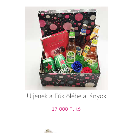
Üljenek a fiúk ölébe a lányok
17 000 Ft-tól