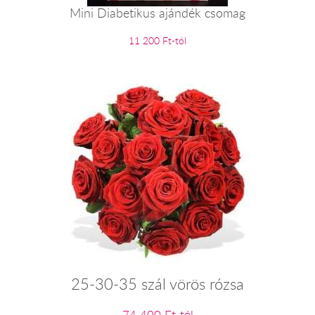
Mini Diabetikus ajándék csomag
11 200 Ft-tól
25-30-35 szál vörös rózsa