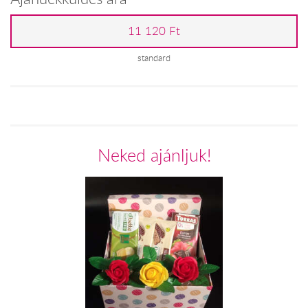
11 120 Ft
standard
Neked ajánljuk!