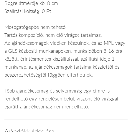
Bögre átmérője kb. 8 cm.
Szállítási költség: 0 Ft.
Mosogatógépbe nem tehető.
Tartós kompozíció, nem élő virágot tartalmaz.
Az ajándékcsomagok vidéken készülnek, és az MPL vagy
a GLS kézbesíti munkanapokon, munkaidőben 8-16 óra
között, érintésmentes kiszállítással, szállítási ideje 1
munkanap, az ajándékcsomagok tartalma készlettől és
beszerezhetőségtől függően eltérhetnek.
Több ajándékcsomag és selyemvirág egy címre is
rendelhető egy rendelésen belül, viszont élő virággal
együtt ajándékcsomag nem rendelhető.
Ajándékküldés ára