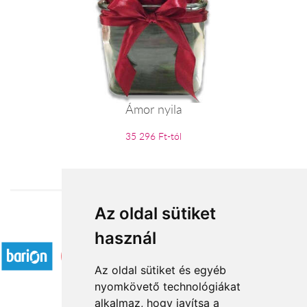
Ámor nyila
35 296 Ft-tól
Az oldal sütiket
Elfogadott fizetési módok
használ
Az oldal sütiket és egyéb
nyomkövető technológiákat
alkalmaz, hogy javítsa a