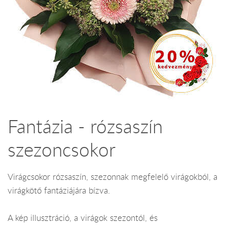
Fantázia - rózsaszín
szezoncsokor
Virágcsokor rózsaszín, szezonnak megfelelő virágokból, a
virágkötő fantáziájára bízva.
A kép illusztráció, a virágok szezontól, és