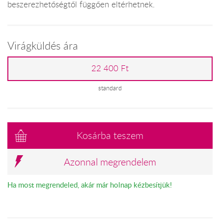
beszerezhetőségtől függően eltérhetnek.
Virágküldés ára
22 400 Ft
standard
Kosárba teszem
Azonnal megrendelem
Ha most megrendeled, akár már holnap kézbesítjük!