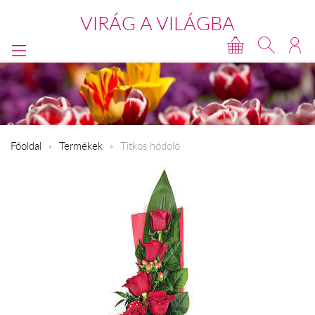
VIRÁG A VILÁGBA
Főoldal
Termékek
Titkos hódoló