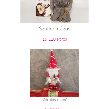
Szürke mágus
15 120 Ft-tól
Mikulás manó