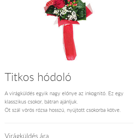
Titkos hódoló
A virágküldés egyik nagy előnye az inkognitó. Ez egy
klasszikus csokor, bátran ajánljuk.
Öt szál vörös rózsa hosszú, nyújtott csokorba kötve.
Virágküldés ára