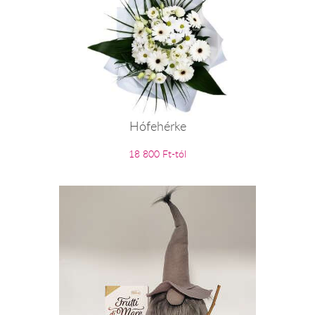
Hófehérke
18 800 Ft-tól