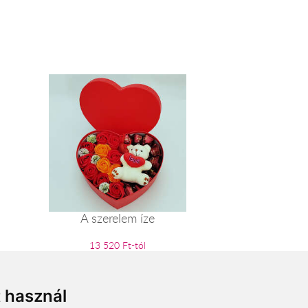
A szerelem íze
13 520 Ft-tól
t használ