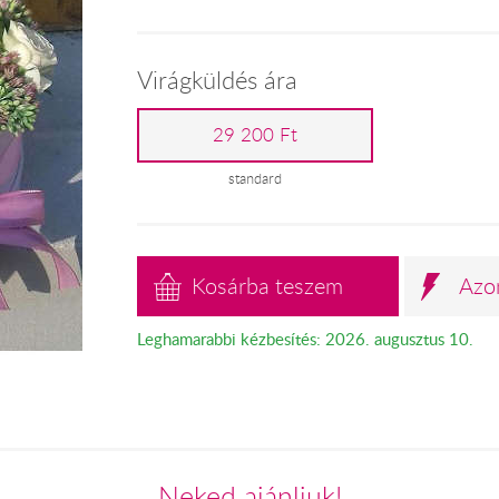
Virágküldés ára
29 200 Ft
standard
Kosárba teszem
Azo
Leghamarabbi kézbesítés: 2026. augusztus 10.
Neked ajánljuk!