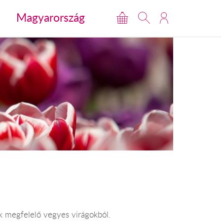
Magyarország
k megfelelő vegyes virágokból.