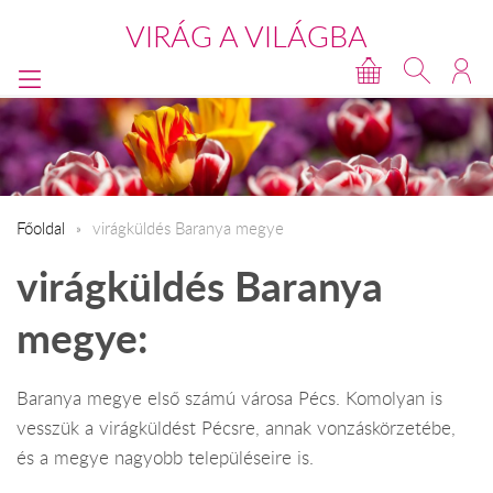
VIRÁG A VILÁGBA
Főoldal
virágküldés Baranya megye
virágküldés Baranya
megye:
Baranya megye első számú városa Pécs. Komolyan is
vesszük a virágküldést Pécsre, annak vonzáskörzetébe,
és a megye nagyobb településeire is.