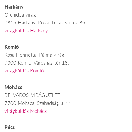
Harkány
Orchidea virág
7815 Harkány, Kossuth Lajos utca 85.
virágküldés Harkány
Komló
Kósa Henrietta, Pálma virág
7300 Komló, Városház tér 18.
virágküldés Komló
Mohács
BELVÁROSI VIRÁGÜZLET
7700 Mohács, Szabadság u. 11
virágküldés Mohács
Pécs