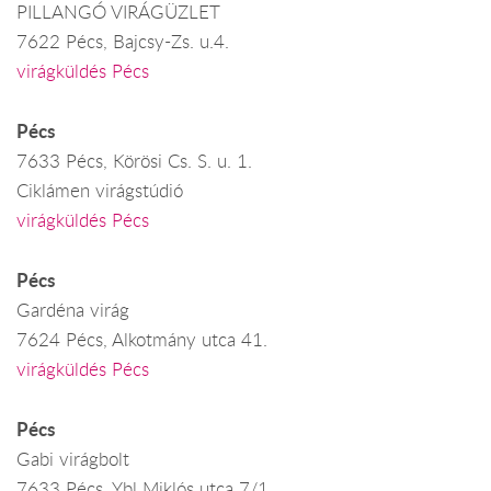
PILLANGÓ VIRÁGÜZLET
7622 Pécs, Bajcsy-Zs. u.4.
virágküldés Pécs
Pécs
7633 Pécs, Körösi Cs. S. u. 1.
Ciklámen virágstúdió
virágküldés Pécs
Pécs
Gardéna virág
7624 Pécs, Alkotmány utca 41.
virágküldés Pécs
Pécs
Gabi virágbolt
7633 Pécs, Ybl Miklós utca 7/1