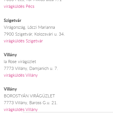
virágküldés Pécs
Szigetvár
Virágország, Lőczi Marianna
7900 Szigetvár, Kolozsvári u. 34.
virágküldés Szigetvár
Villány
la Rose virágüzlet
7773 Villány, Damjanich u. 7.
virágküldés Villány
Villány
BOROSTYÁN VIRÁGÜZLET
7773 Villány, Baross G.u. 21.
virágküldés Villány