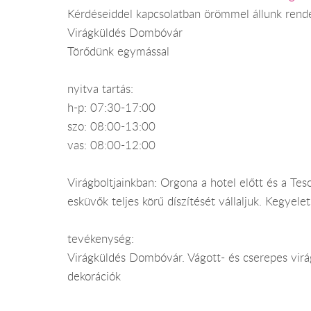
Kérdéseiddel kapcsolatban örömmel állunk rend
Virágküldés Dombóvár
Törődünk egymással
nyitva tartás:
h-p: 07:30-17:00
szo: 08:00-13:00
vas: 08:00-12:00
Virágboltjainkban: Orgona a hotel előtt és a Te
esküvők teljes körű díszítését vállaljuk. Kegyele
tevékenység:
Virágküldés Dombóvár. Vágott- és cserepes virág
dekorációk