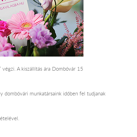
végzi. A kiszállítás ára Dombóvár 15
gy dombóvári munkatársaink időben fel tudjanak
ételével.