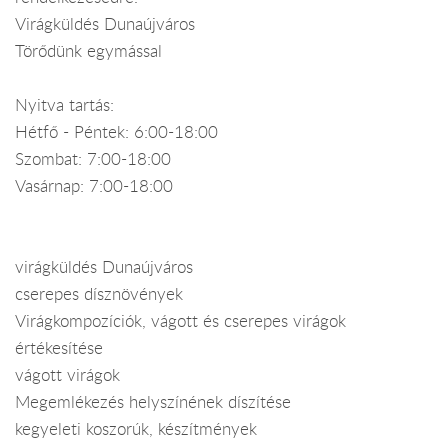
Virágküldés Dunaújváros
Törődünk egymással
Nyitva tartás:
Hétfő - Péntek: 6:00-18:00
Szombat: 7:00-18:00
Vasárnap: 7:00-18:00
virágküldés Dunaújváros
cserepes dísznövények
Virágkompozíciók, vágott és cserepes virágok
értékesítése
vágott virágok
Megemlékezés helyszínének díszítése
kegyeleti koszorúk, készítmények