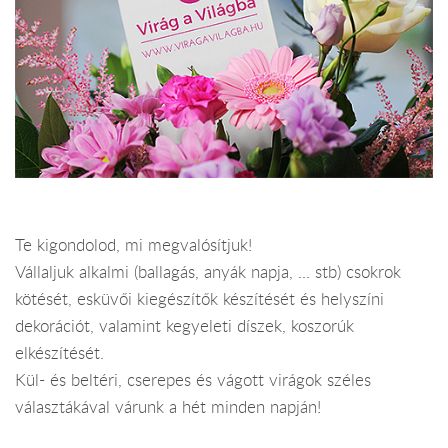
Te kigondolod, mi megvalósítjuk!
Vállaljuk alkalmi (ballagás, anyák napja, ... stb) csokrok
kötését, esküvői kiegészítők készítését és helyszíni
dekorációt, valamint kegyeleti díszek, koszorúk
elkészítését.
Kül- és beltéri, cserepes és vágott virágok széles
választákával várunk a hét minden napján!