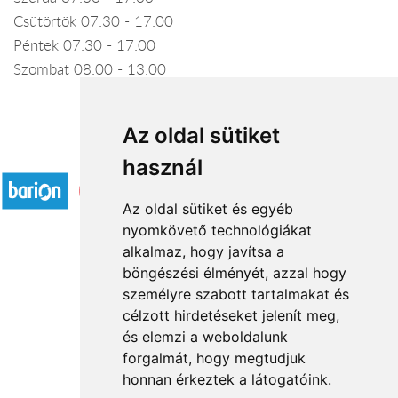
Csütörtök 07:30 - 17:00
Péntek 07:30 - 17:00
Szombat 08:00 - 13:00
Az oldal sütiket
Elfogadott fizetési módok
használ
Az oldal sütiket és egyéb
nyomkövető technológiákat
alkalmaz, hogy javítsa a
böngészési élményét, azzal hogy
Rólunk
személyre szabott tartalmakat és
Általános információ
célzott hirdetéseket jelenít meg,
és elemzi a weboldalunk
Kapcsolat
forgalmát, hogy megtudjuk
Partnereink
honnan érkeztek a látogatóink.
Virágüzletek