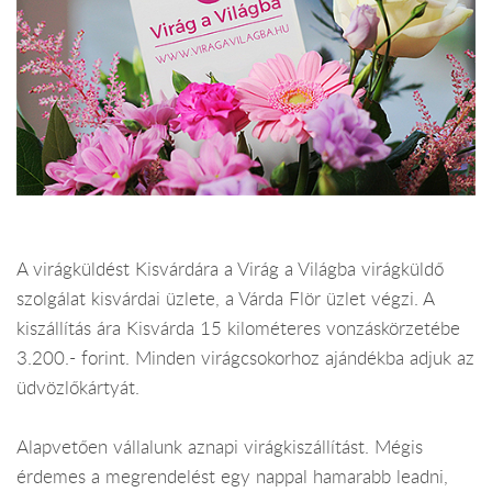
A virágküldést Kisvárdára a Virág a Világba virágküldő
szolgálat kisvárdai üzlete, a Várda Flör üzlet végzi. A
kiszállítás ára Kisvárda 15 kilométeres vonzáskörzetébe
3.200.- forint. Minden virágcsokorhoz ajándékba adjuk az
üdvözlőkártyát.
Alapvetően vállalunk aznapi virágkiszállítást. Mégis
érdemes a megrendelést egy nappal hamarabb leadni,