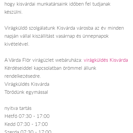
hogy kisvárdai munkatársaink időben fel tudjanak
készülni.
Virágküldő szolgálatunk Kisvárda városba az év minden
napján vállal kiszállítást vasárnap és ünnepnapok
kivételével.
A Várda Flör virágüzlet webáruháza:
virágküldés Kisvárda
Kérdéseiddel kapcsolatban örömmel állunk
rendelkezésedre.
Virágküldés Kisvárda
Törődünk egymással
nyitva tartás
Hétfő 07:30 - 17:00
Kedd 07:30 - 17:00
Szerda 07:30 - 17:00