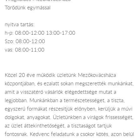
Törődünk egymással
nyitva tartás:
h-p: 08:00-12:00 13:00-17:00
Szo: 08:00-12:00
vas: 08:00-11:00
Közel 20 éve működik üzletünk Mezőkovácsháza
központjában, és ezalatt sokan megszerették munkánkat,
amit a visszatérő vásárlók elégedettsége mutat a
legjobban. Munkánkban a természetességet, a tiszta,
egyszerű formákat részesítjük előnyben, kerüljük a művi
dolgokat, anyagokat. Üzletünkben a virágok frissességét,
az üzlet áttekinthetőségét, a tisztaságot tartjuk
fontosnak. Kedvenc feladatunk a csokor kötés, azon belül