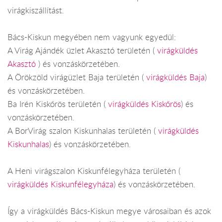
virágkiszállítást.
Bács-Kiskun megyében nem vagyunk egyedül:
A Virág Ajándék üzlet Akasztó területén (
virágküldés
Akasztó
) és vonzáskörzetében.
A Örökzöld virágüzlet Baja területén (
virágküldés Baja
)
és vonzáskörzetében.
Ba Irén Kiskőrös területén (
virágküldés Kiskőrös
) és
vonzáskörzetében.
A BorVirág szalon Kiskunhalas területén (
virágküldés
Kiskunhalas
) és vonzáskörzetében.
A Heni virágszalon Kiskunfélegyháza területén (
virágküldés Kiskunfélegyháza
) és vonzáskörzetében.
Így a virágküldés Bács-Kiskun megye városaiban és azok