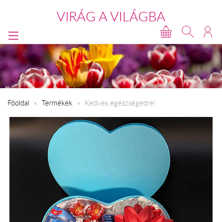
VIRÁG A VILÁGBA
Főoldal
Termékek
Kedves egészségedre!