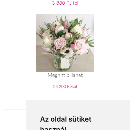
3 880 Ft-tól
Meghitt pillanat
23 200 Ft-tól
Az oldal sütiket
Elfogadott fizetési módok
használ