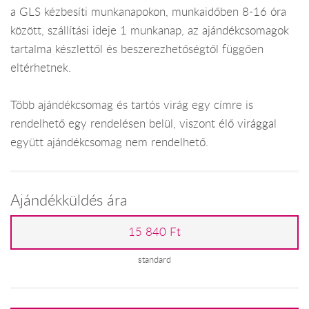
a GLS kézbesíti munkanapokon, munkaidőben 8-16 óra
között, szállítási ideje 1 munkanap, az ajándékcsomagok
tartalma készlettől és beszerezhetőségtől függően
eltérhetnek.
Több ajándékcsomag és tartós virág egy címre is
rendelhető egy rendelésen belül, viszont élő virággal
együtt ajándékcsomag nem rendelhető.
Ajándékküldés ára
15 840 Ft
standard