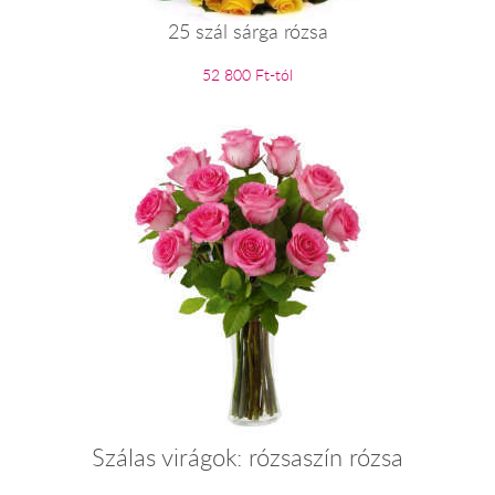
25 szál sárga rózsa
52 800 Ft-tól
Szálas virágok: rózsaszín rózsa