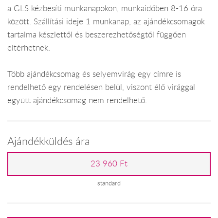
a GLS kézbesíti munkanapokon, munkaidőben 8-16 óra
között. Szállítási ideje 1 munkanap, az ajándékcsomagok
tartalma készlettől és beszerezhetőségtől függően
eltérhetnek.
Több ajándékcsomag és selyemvirág egy címre is
rendelhető egy rendelésen belül, viszont élő virággal
együtt ajándékcsomag nem rendelhető.
Ajándékküldés ára
23 960 Ft
standard