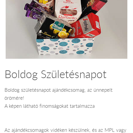
Boldog Születésnapot
Boldog születésnapot ajándékcsomag, az ünnepelt
örömére!
A képen látható finomságokat tartalmazza
Az ajándékcsomagok vidéken készülnek, és az MPL vagy