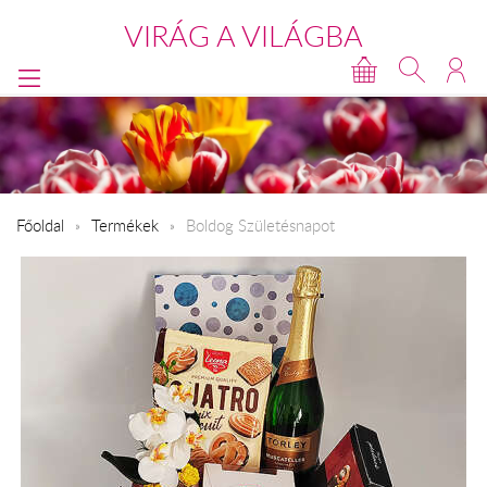
VIRÁG A VILÁGBA
Főoldal
Termékek
Boldog Születésnapot