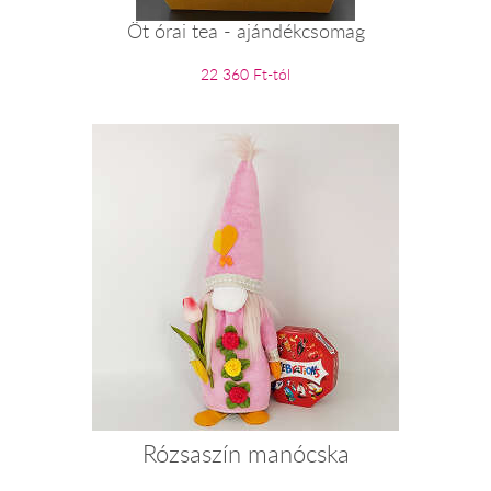
Öt órai tea - ajándékcsomag
22 360 Ft-tól
Rózsaszín manócska