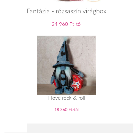
Fantázia - rózsaszín virágbox
24 960 Ft-tól
I love rock & roll
18 360 Ft-tól